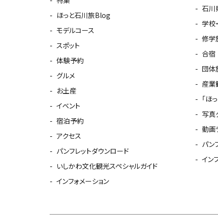
石川
ほっと石川旅Blog
学校
モデルコース
修学
スポット
合宿
体験予約
団体
グルメ
産業
お土産
「ほ
イベント
写真
宿泊予約
動画
アクセス
パン
パンフレットダウンロード
イン
いしかわ文化観光スペシャルガイド
インフォメーション