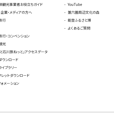
県観光事業者お役立ちガイド
YouTube
・企業・メディアの方へ
兼六園周辺文化の森
旅行
能登ふるさと博
よくあるご質問
旅行・コンベンション
観光
っと石川旅ねっと」アクセスデータ
ダウンロード
ライブラリー
フレットダウンロード
フォメーション