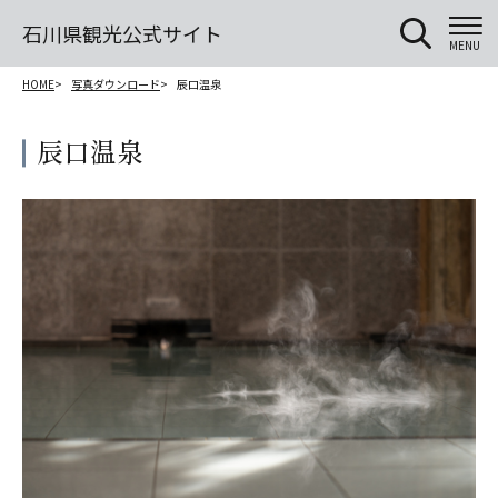
石川県観光公式サイト
MENU
HOME
写真ダウンロード
辰口温泉
辰口温泉