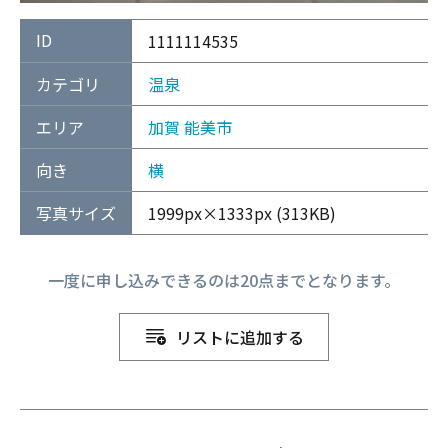
ID
1111114535
カテゴリ
温泉
エリア
加賀
能美市
向き
横
写真サイズ
1999px×1333px (313KB)
一度に申し込みできるのは20点までとなります。
リストに追加する