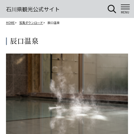
石川県観光公式サイト
MENU
HOME
写真ダウンロード
辰口温泉
辰口温泉