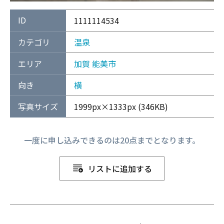
ID
1111114534
カテゴリ
温泉
エリア
加賀
能美市
向き
横
写真サイズ
1999px×1333px (346KB)
一度に申し込みできるのは20点までとなります。
リストに追加する