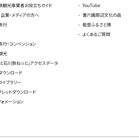
県観光事業者お役立ちガイド
YouTube
・企業・メディアの方へ
兼六園周辺文化の森
旅行
能登ふるさと博
よくあるご質問
旅行・コンベンション
観光
っと石川旅ねっと」アクセスデータ
ダウンロード
ライブラリー
フレットダウンロード
フォメーション