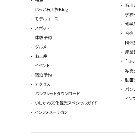
特集
石川
ほっと石川旅Blog
学校
モデルコース
修学
スポット
合宿
体験予約
団体
グルメ
産業
お土産
「ほ
イベント
写真
宿泊予約
動画
アクセス
パン
パンフレットダウンロード
イン
いしかわ文化観光スペシャルガイド
インフォメーション