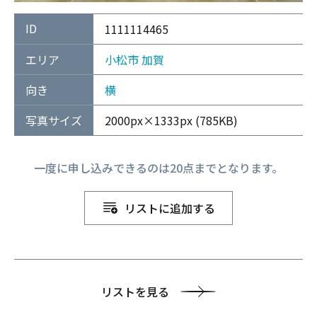
ID
1111114465
エリア
小松市
加賀
向き
横
写真サイズ
2000px×1333px (785KB)
一度に申し込みできるのは20点までとなります。
リストに追加する
リストを見る