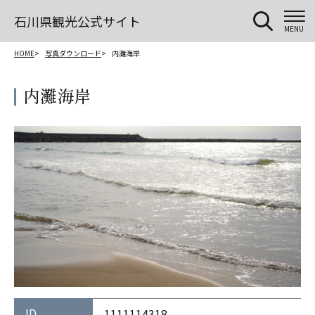
石川県観光公式サイト
MENU
HOME
写真ダウンロード
内灘海岸
内灘海岸
ID
1111114318