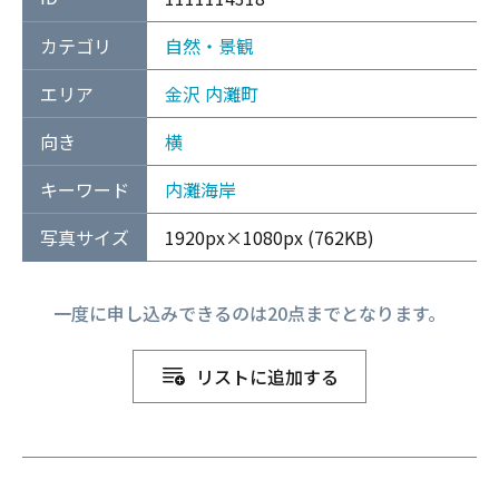
カテゴリ
自然・景観
エリア
金沢
内灘町
向き
横
キーワード
内灘海岸
写真サイズ
1920px×1080px (762KB)
一度に申し込みできるのは20点までとなります。
リストに追加する