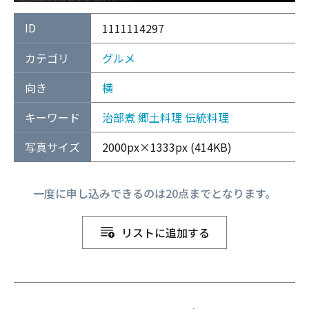
ID
1111114297
カテゴリ
グルメ
向き
横
キーワード
治部煮
郷土料理
伝統料理
写真サイズ
2000px×1333px (414KB)
一度に申し込みできるのは20点までとなります。
リストに追加する