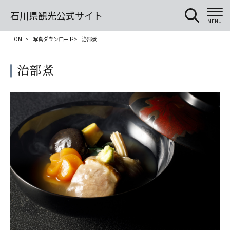
石川県観光公式サイト
MENU
HOME
写真ダウンロード
治部煮
治部煮