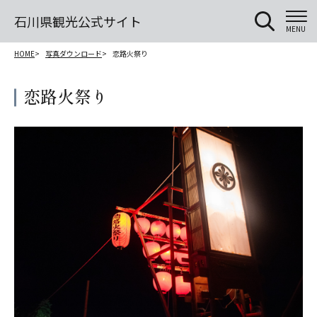
石川県観光公式サイト
MENU
HOME
写真ダウンロード
恋路火祭り
恋路火祭り