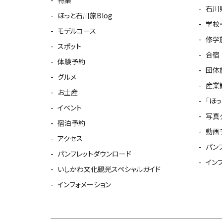
石川
ほっと石川旅Blog
学校
モデルコース
修学
スポット
合宿
体験予約
団体
グルメ
産業
お土産
「ほ
イベント
写真
宿泊予約
動画
アクセス
パン
パンフレットダウンロード
イン
いしかわ文化観光スペシャルガイド
インフォメーション