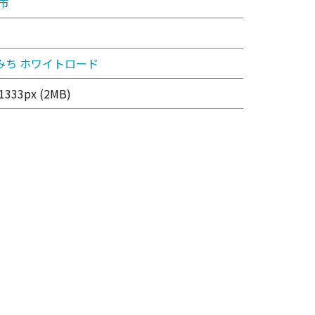
市
みち
ホワイトロード
1333px (2MB)