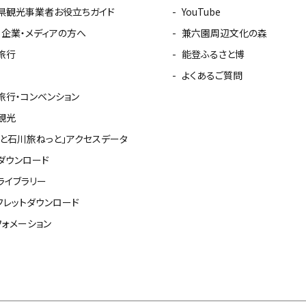
県観光事業者お役立ちガイド
YouTube
・企業・メディアの方へ
兼六園周辺文化の森
旅行
能登ふるさと博
よくあるご質問
旅行・コンベンション
観光
っと石川旅ねっと」アクセスデータ
ダウンロード
ライブラリー
フレットダウンロード
フォメーション