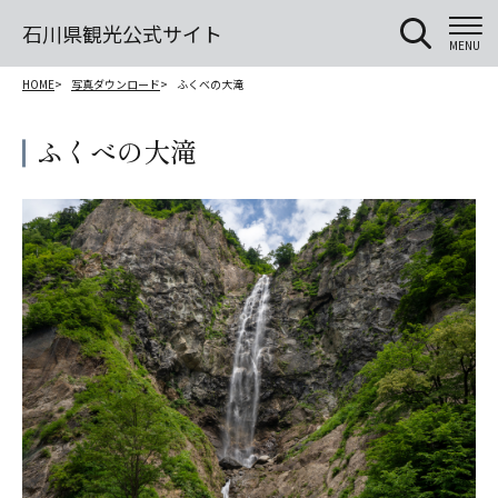
石川県観光公式サイト
MENU
HOME
写真ダウンロード
ふくべの大滝
ふくべの大滝