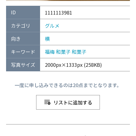
ID
1111113981
カテゴリ
グルメ
向き
横
キーワード
福梅
和菓子
和菓子
写真サイズ
2000px×1333px (258KB)
一度に申し込みできるのは20点までとなります。
リストに追加する