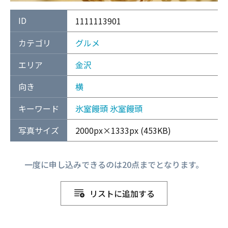
ID
1111113901
カテゴリ
グルメ
エリア
金沢
向き
横
キーワード
氷室饅頭
氷室饅頭
写真サイズ
2000px×1333px (453KB)
一度に申し込みできるのは20点までとなります。
リストに追加する