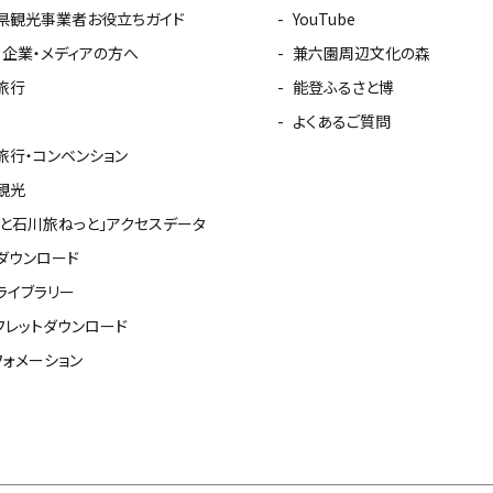
県観光事業者お役立ちガイド
YouTube
・企業・メディアの方へ
兼六園周辺文化の森
旅行
能登ふるさと博
よくあるご質問
旅行・コンベンション
観光
っと石川旅ねっと」アクセスデータ
ダウンロード
ライブラリー
フレットダウンロード
フォメーション