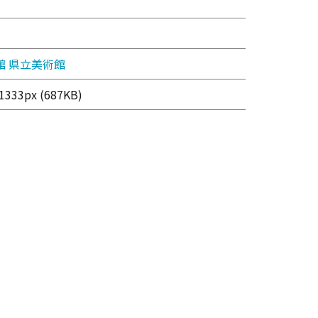
館
県立美術館
333px (687KB)