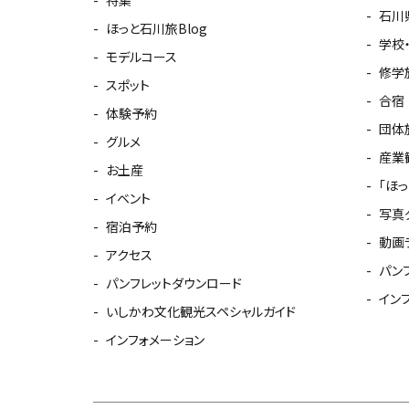
石川
ほっと石川旅Blog
学校
モデルコース
修学
スポット
合宿
体験予約
団体
グルメ
産業
お土産
「ほ
イベント
写真
宿泊予約
動画
アクセス
パン
パンフレットダウンロード
イン
いしかわ文化観光スペシャルガイド
インフォメーション