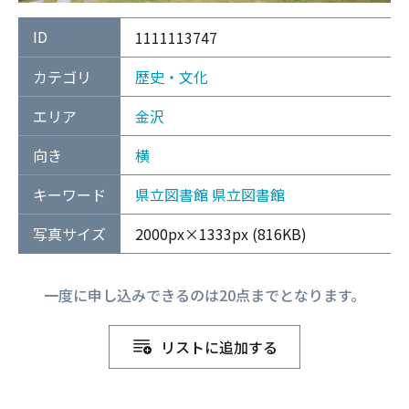
ID
1111113747
カテゴリ
歴史・文化
エリア
金沢
向き
横
キーワード
県立図書館
県立図書館
写真サイズ
2000px×1333px (816KB)
一度に申し込みできるのは20点までとなります。
リストに追加する