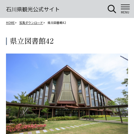
石川県観光公式サイト
MENU
HOME
写真ダウンロード
県立図書館42
県立図書館42