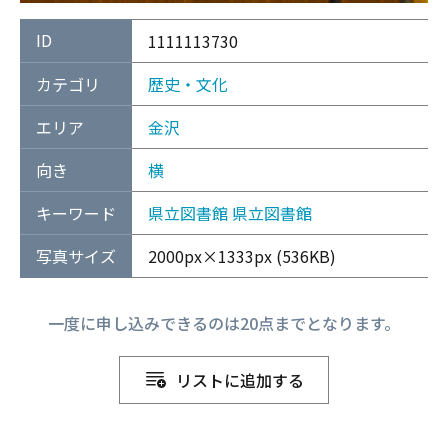
ID
1111113730
カテゴリ
歴史・文化
エリア
金沢
向き
横
キーワード
県立図書館
県立図書館
写真サイズ
2000px×1333px (536KB)
一度に申し込みできるのは20点までとなります。
リストに追加する