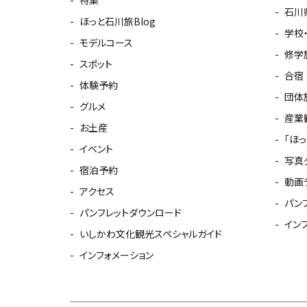
特集
石川
ほっと石川旅Blog
学校
モデルコース
修学
スポット
合宿
体験予約
団体
グルメ
産業
お土産
「ほ
イベント
写真
宿泊予約
動画
アクセス
パン
パンフレットダウンロード
イン
いしかわ文化観光スペシャルガイド
インフォメーション