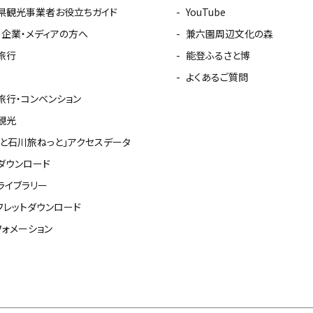
県観光事業者お役立ちガイド
YouTube
・企業・メディアの方へ
兼六園周辺文化の森
旅行
能登ふるさと博
よくあるご質問
旅行・コンベンション
観光
っと石川旅ねっと」アクセスデータ
ダウンロード
ライブラリー
フレットダウンロード
フォメーション