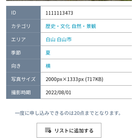
ID
1111113473
カテゴリ
歴史・文化
自然・景観
エリア
白山
白山市
季節
夏
向き
横
写真サイズ
2000px×1333px (717KB)
撮影時期
2022/08/01
一度に申し込みできるのは20点までとなります。
リストに追加する