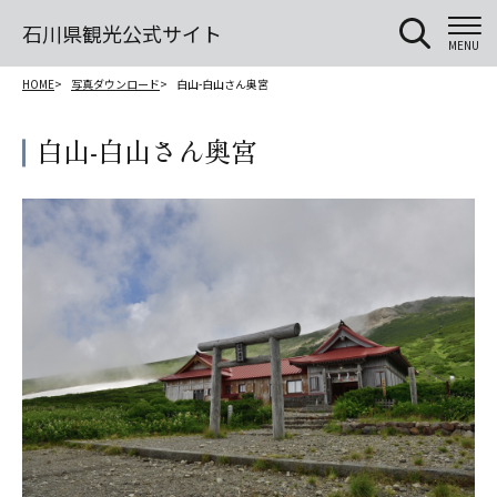
石川県観光公式サイト
MENU
HOME
写真ダウンロード
白山-白山さん奥宮
白山-白山さん奥宮