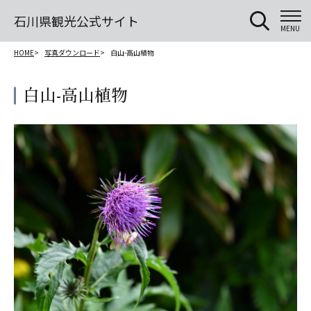
石川県観光公式サイト
MENU
HOME
写真ダウンロード
白山-高山植物
白山-高山植物