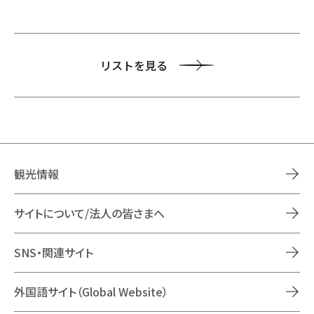
リストを見る
観光情報
サイトについて/法人の皆さまへ
SNS・関連サイト
外国語サイト（Global Website）