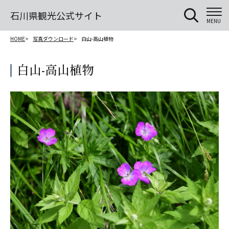
石川県観光公式サイト
MENU
HOME
写真ダウンロード
白山-高山植物
白山-高山植物