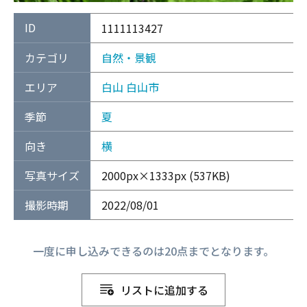
ID
1111113427
カテゴリ
自然・景観
エリア
白山
白山市
季節
夏
向き
横
写真サイズ
2000px×1333px (537KB)
撮影時期
2022/08/01
一度に申し込みできるのは20点までとなります。
リストに追加する