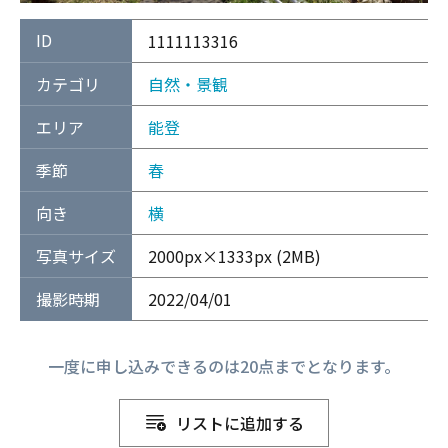
ID
1111113316
カテゴリ
自然・景観
エリア
能登
季節
春
向き
横
写真サイズ
2000px×1333px (2MB)
撮影時期
2022/04/01
一度に申し込みできるのは20点までとなります。
リストに追加する