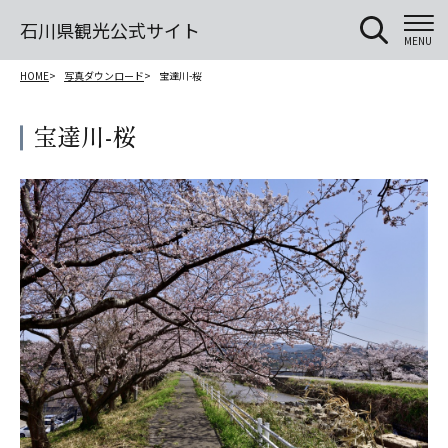
石川県観光公式サイト
MENU
HOME
写真ダウンロード
宝達川-桜
宝達川-桜