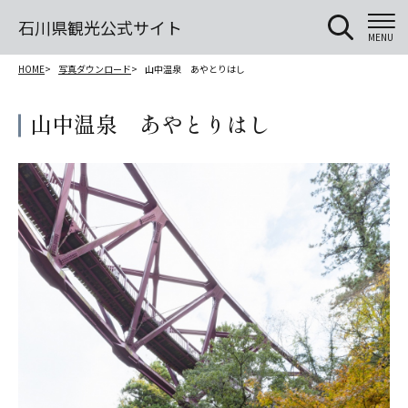
石川県観光公式サイト
MENU
HOME
写真ダウンロード
山中温泉 あやとりはし
山中温泉 あやとりはし