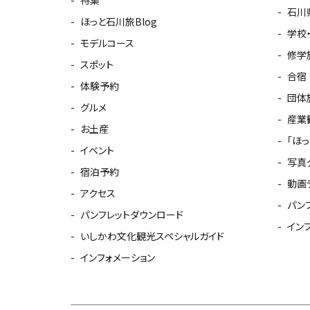
石川
ほっと石川旅Blog
学校
モデルコース
修学
スポット
合宿
体験予約
団体
グルメ
産業
お土産
「ほ
イベント
写真
宿泊予約
動画
アクセス
パン
パンフレットダウンロード
イン
いしかわ文化観光スペシャルガイド
インフォメーション