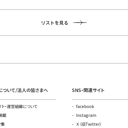
リストを見る
について/法人の皆さまへ
SNS・関連サイト
イト・運営組織について
facebook
掲載
Instagram
ク集
Ｘ（旧Twitter）