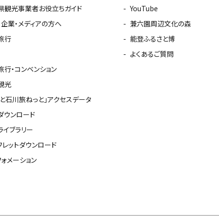
県観光事業者お役立ちガイド
YouTube
・企業・メディアの方へ
兼六園周辺文化の森
旅行
能登ふるさと博
よくあるご質問
旅行・コンベンション
観光
っと石川旅ねっと」アクセスデータ
ダウンロード
ライブラリー
フレットダウンロード
フォメーション