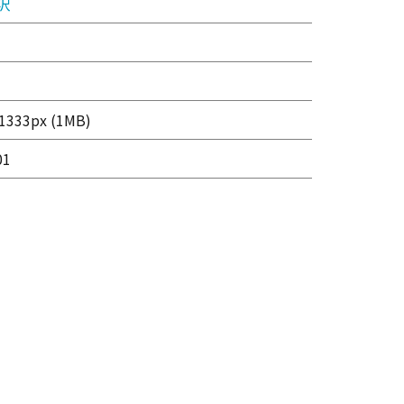
沢
1333px (1MB)
01