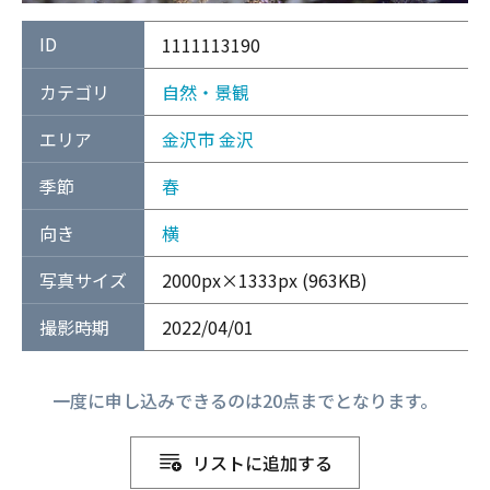
ID
1111113190
カテゴリ
自然・景観
エリア
金沢市
金沢
季節
春
向き
横
写真サイズ
2000px×1333px (963KB)
撮影時期
2022/04/01
一度に申し込みできるのは20点までとなります。
リストに追加する