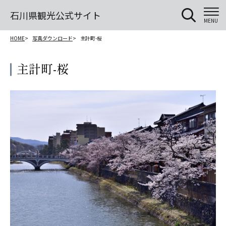
石川県観光公式サイト
MENU
HOME
写真ダウンロード
主計町-桜
主計町-桜