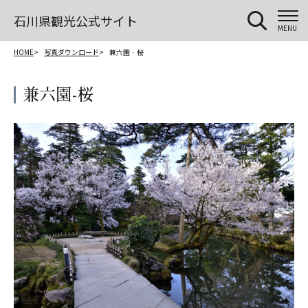
石川県観光公式サイト
MENU
HOME
写真ダウンロード
兼六園‐桜
兼六園‐桜