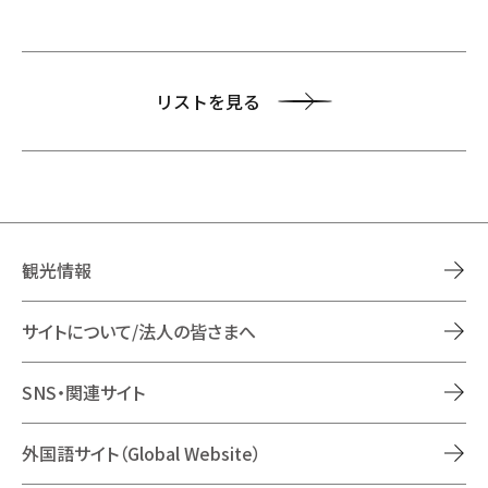
リストを見る
観光情報
サイトについて/法人の皆さまへ
SNS・関連サイト
外国語サイト（Global Website）