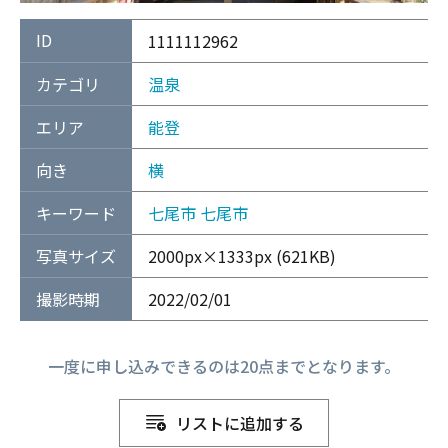
ID
1111112962
カテゴリ
温泉
エリア
能登
向き
横
キーワード
七尾市
七尾市
写真サイズ
2000px×1333px (621KB)
撮影時期
2022/02/01
一度に申し込みできるのは20点までとなります。
リストに追加する