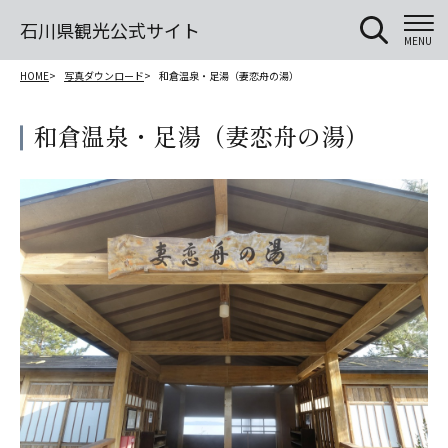
石川県観光公式サイト
MENU
HOME
写真ダウンロード
和倉温泉・足湯（妻恋舟の湯）
和倉温泉・足湯（妻恋舟の湯）