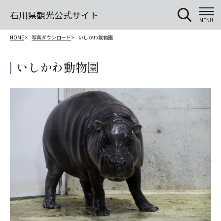
石川県観光公式サイト
MENU
HOME
写真ダウンロード
いしかわ動物園
いしかわ動物園