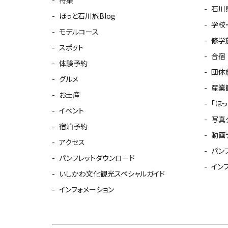
石川
ほっと石川旅Blog
学校
モデルコース
修学
スポット
合宿
体験予約
団体
グルメ
産業
お土産
「ほ
イベント
写真
宿泊予約
動画
アクセス
パン
パンフレットダウンロード
イン
いしかわ文化観光スペシャルガイド
インフォメーション