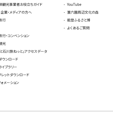
県観光事業者お役立ちガイド
YouTube
・企業・メディアの方へ
兼六園周辺文化の森
旅行
能登ふるさと博
よくあるご質問
旅行・コンベンション
観光
っと石川旅ねっと」アクセスデータ
ダウンロード
ライブラリー
フレットダウンロード
フォメーション