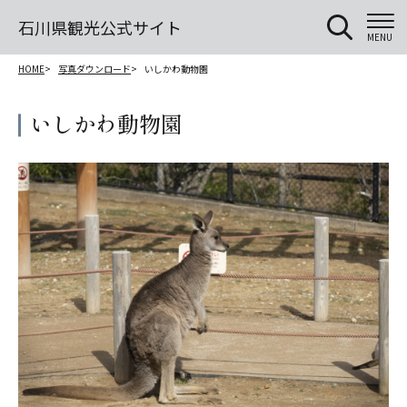
石川県観光公式サイト
MENU
HOME
写真ダウンロード
いしかわ動物園
いしかわ動物園