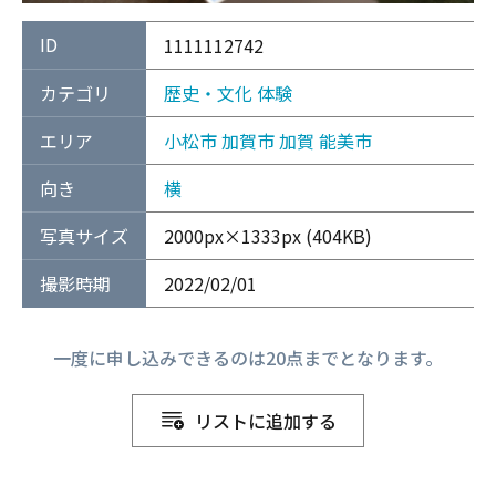
ID
1111112742
カテゴリ
歴史・文化
体験
エリア
小松市
加賀市
加賀
能美市
向き
横
写真サイズ
2000px×1333px (404KB)
撮影時期
2022/02/01
一度に申し込みできるのは20点までとなります。
リストに追加する