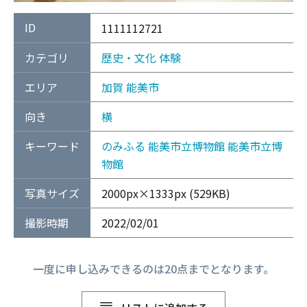
ID
1111112721
カテゴリ
歴史・文化
体験
エリア
加賀
能美市
向き
横
キーワード
のみふる
能美市立博物館
能美市立博
物館
写真サイズ
2000px×1333px (529KB)
撮影時期
2022/02/01
一度に申し込みできるのは20点までとなります。