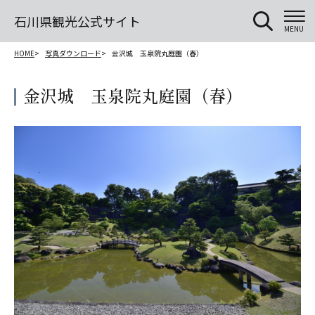
石川県観光公式サイト
MENU
HOME
写真ダウンロード
金沢城 玉泉院丸庭園（春）
金沢城 玉泉院丸庭園（春）