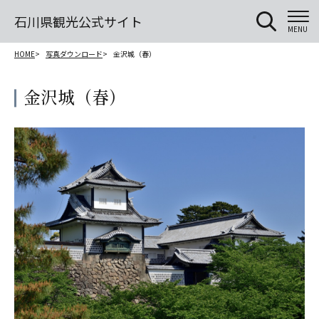
石川県観光公式サイト
MENU
HOME
写真ダウンロード
金沢城（春）
金沢城（春）