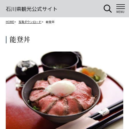
石川県観光公式サイト
MENU
HOME
写真ダウンロード
能登丼
能登丼