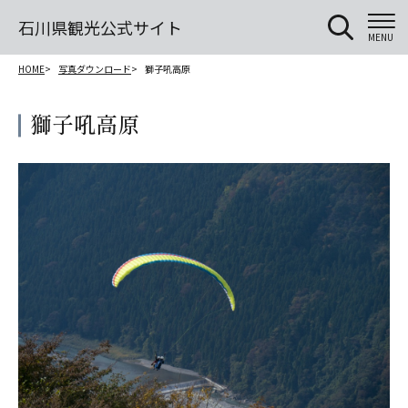
石川県観光公式サイト
MENU
HOME
写真ダウンロード
獅子吼高原
獅子吼高原