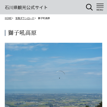
石川県観光公式サイト
MENU
HOME
写真ダウンロード
獅子吼高原
獅子吼高原