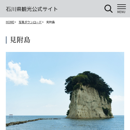
石川県観光公式サイト
MENU
HOME
写真ダウンロード
見附島
見附島