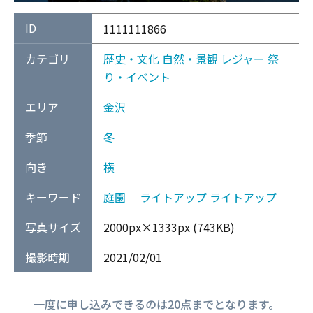
ID
1111111866
カテゴリ
歴史・文化
自然・景観
レジャー
祭
り・イベント
エリア
金沢
季節
冬
向き
横
キーワード
庭園
ライトアップ
ライトアップ
写真サイズ
2000px×1333px (743KB)
撮影時期
2021/02/01
一度に申し込みできるのは20点までとなります。