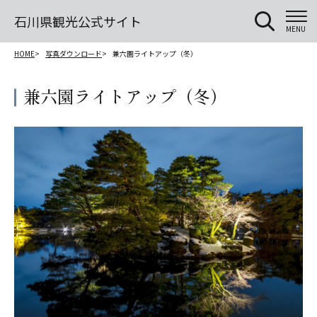
石川県観光公式サイト
MENU
HOME
写真ダウンロード
兼六園ライトアップ（冬）
兼六園ライトアップ（冬）