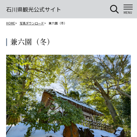
石川県観光公式サイト
MENU
HOME
写真ダウンロード
兼六園（冬）
兼六園（冬）