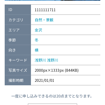
ID
1111111711
カテゴリ
自然・景観
エリア
金沢
季節
冬
向き
横
キーワード
浅野川
浅野川
写真サイズ
2000px×1333px (844KB)
撮影時期
2021/01/01
一度に申し込みできるのは20点までとなります。