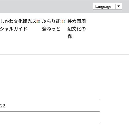
Language
しかわ文化観光ス
ぶらり能
兼六園周
シャルガイド
登ねっと
辺文化の
森
22