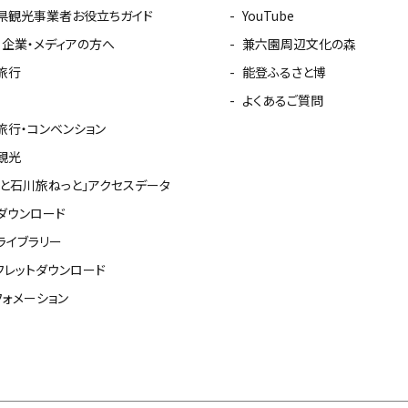
県観光事業者お役立ちガイド
YouTube
・企業・メディアの方へ
兼六園周辺文化の森
旅行
能登ふるさと博
よくあるご質問
旅行・コンベンション
観光
っと石川旅ねっと」アクセスデータ
ダウンロード
ライブラリー
フレットダウンロード
フォメーション