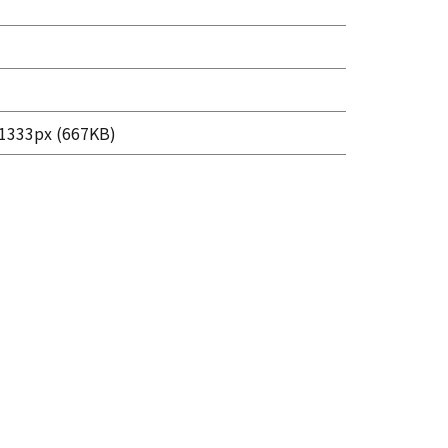
333px (667KB)