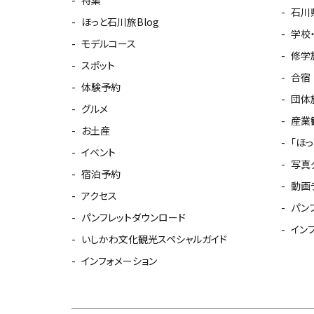
石川
ほっと石川旅Blog
学校
モデルコース
修学
スポット
合宿
体験予約
団体
グルメ
産業
お土産
「ほ
イベント
写真
宿泊予約
動画
アクセス
パン
パンフレットダウンロード
イン
いしかわ文化観光スペシャルガイド
インフォメーション