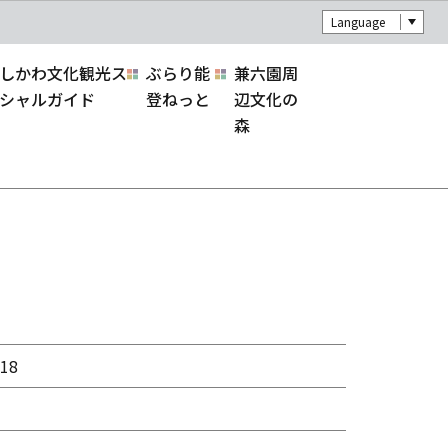
Language
しかわ文化観光ス
ぶらり能
兼六園周
シャルガイド
登ねっと
辺文化の
森
18