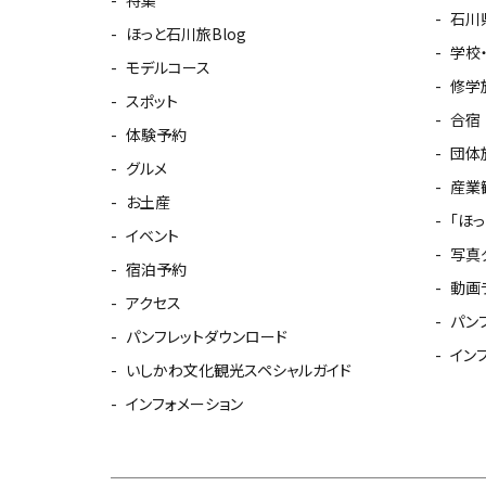
石川
ほっと石川旅Blog
学校
モデルコース
修学
スポット
合宿
体験予約
団体
グルメ
産業
お土産
「ほ
イベント
写真
宿泊予約
動画
アクセス
パン
パンフレットダウンロード
イン
いしかわ文化観光スペシャルガイド
インフォメーション