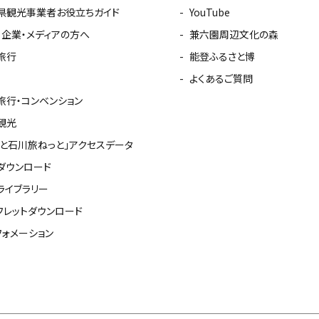
県観光事業者お役立ちガイド
YouTube
・企業・メディアの方へ
兼六園周辺文化の森
旅行
能登ふるさと博
よくあるご質問
旅行・コンベンション
観光
っと石川旅ねっと」アクセスデータ
ダウンロード
ライブラリー
フレットダウンロード
フォメーション