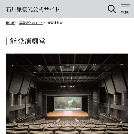
石川県観光公式サイト
MENU
HOME
写真ダウンロード
能登演劇堂
能登演劇堂