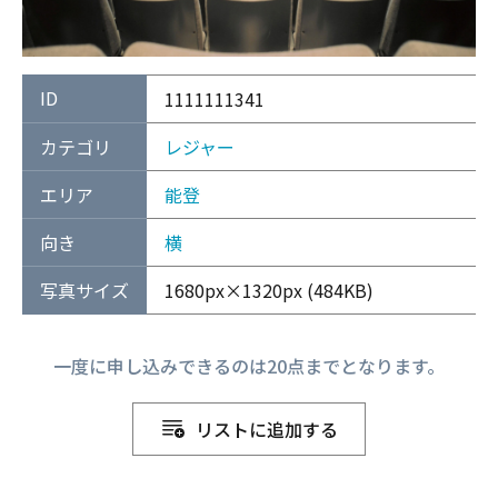
ID
1111111341
カテゴリ
レジャー
エリア
能登
向き
横
写真サイズ
1680px×1320px (484KB)
一度に申し込みできるのは20点までとなります。
リストに追加する