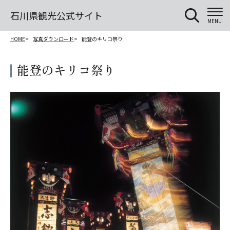
石川県観光公式サイト
MENU
HOME
写真ダウンロード
能登のキリコ祭り
能登のキリコ祭り