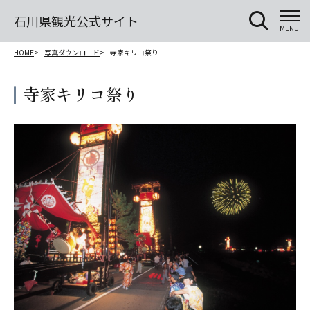
石川県観光公式サイト
MENU
HOME
写真ダウンロード
寺家キリコ祭り
寺家キリコ祭り