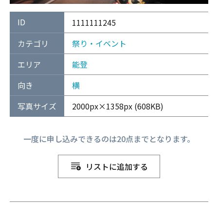
ID
1111111245
カテゴリ
祭り・イベント
エリア
能登
向き
横
写真サイズ
2000px×1358px (608KB)
一度に申し込みできるのは20点までとなります。
リストに追加する