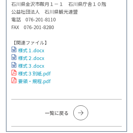
石川県金沢市鞍月１－１ 石川県庁舎１０階
公益社団法人 石川県観光連盟
電話 076-201-8110
FAX 076-201-8280
【関連ファイル】
様式１.docx
様式２.docx
様式３.docx
様式３別紙.pdf
要領・規程.pdf
一覧に戻る