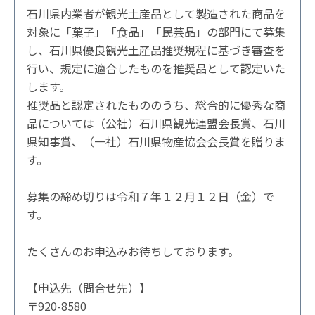
石川県内業者が観光土産品として製造された商品を
対象に「菓子」「食品」「民芸品」の部門にて募集
し、石川県優良観光土産品推奨規程に基づき審査を
行い、規定に適合したものを推奨品として認定いた
します。
推奨品と認定されたもののうち、総合的に優秀な商
品については（公社）石川県観光連盟会長賞、石川
県知事賞、（一社）石川県物産協会会長賞を贈りま
す。
募集の締め切りは令和７年１２月１２日（金）で
す。
たくさんのお申込みお待ちしております。
【申込先（問合せ先）】
〒920-8580