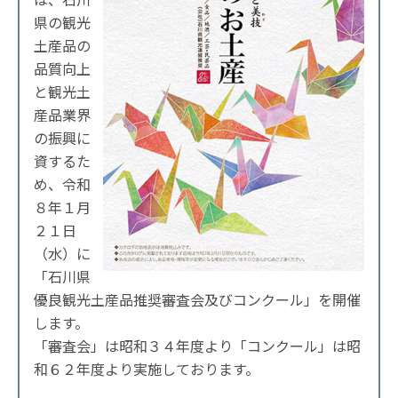
県の観光
土産品の
品質向上
と観光土
産品業界
の振興に
資するた
め、令和
８年１月
２１日
（水）に
「石川県
優良観光土産品推奨審査会及びコンクール」を開催
します。
「審査会」は昭和３４年度より「コンクール」は昭
和６２年度より実施しております。