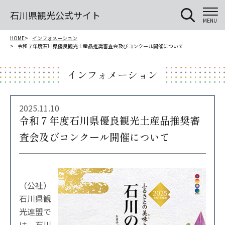
石川県観光公式サイト
MENU
HOME
インフォメーション
令和７年度石川県優良観光土産品推奨審査会及びコンクール開催について
インフォメーション
2025.11.10
令和７年度石川県優良観光土産品推奨審
査会及びコンクール開催について
（公社）
石川県観
光連盟で
は、石川