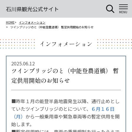
石川県観光公式サイト
MENU
HOME
インフォメーション
ツインブリッジのと（中能登農道橋） 暫定供用開始のお知らせ
インフォメーション
2025.06.12
ツインブリッジのと（中能登農道橋） 暫
定供用開始のお知らせ
■昨年１月の能登半島地震発生以降、通行止めとし
ていたツインブリッジのとについて、
６月１６日
（月）
から一般乗用車や緊急車両等の暫定供用を開
始します。
■暫定供用時には、車両の重量規制を行ったうえで