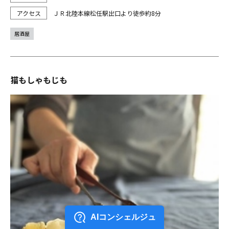
ＪＲ北陸本線松任駅出口より徒歩約8分
居酒屋
猫もしゃもじも