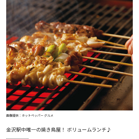
画像提供：ホットペッパー グルメ
金沢駅中唯一の焼き鳥屋！ ボリュームランチ♪