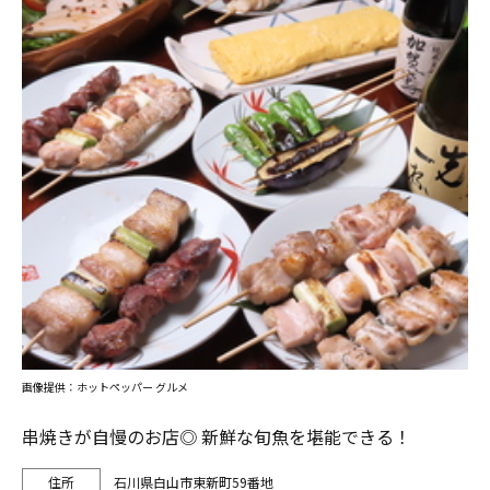
画像提供：ホットペッパー グルメ
串焼きが自慢のお店◎ 新鮮な旬魚を堪能できる！
石川県白山市東新町59番地