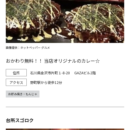
画像提供：ホットペッパー グルメ
おかわり無料！！ 当店オリジナルのカレー☆
石川県金沢市片町１-8-20 GAZAビル2階
野町駅から徒歩12分
お好み焼き・もんじゃ
台所スゴロク