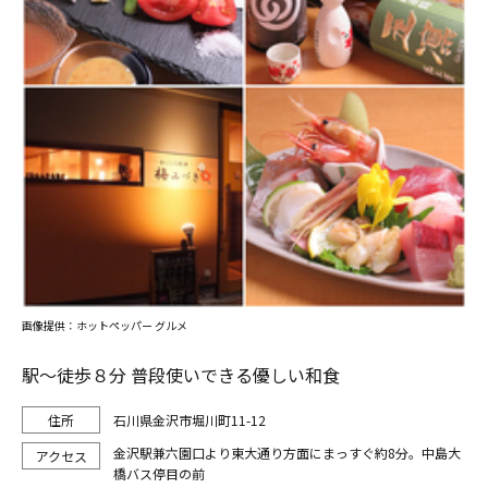
画像提供：ホットペッパー グルメ
駅～徒歩８分 普段使いできる優しい和食
石川県金沢市堀川町11-12
金沢駅兼六園口より東大通り方面にまっすぐ約8分。中島大
橋バス停目の前