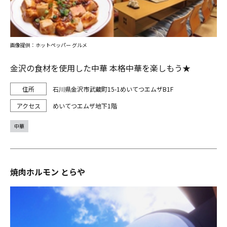
画像提供：ホットペッパー グルメ
金沢の食材を使用した中華 本格中華を楽しもう★
石川県金沢市武蔵町15-1めいてつエムザB1F
めいてつエムザ地下1階
中華
焼肉ホルモン とらや