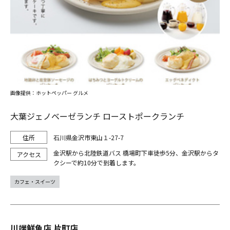
画像提供：ホットペッパー グルメ
大葉ジェノベーゼランチ ローストポークランチ
石川県金沢市東山１-27-7
金沢駅から北陸鉄道バス 橋場町下車徒歩5分、金沢駅からタ
クシーで約10分で到着します。
カフェ・スイーツ
川端鮮魚店 片町店