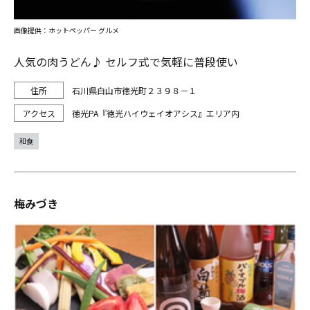
画像提供：ホットペッパー グルメ
人気の肉うどん♪ セルフ式で気軽に普段使い
石川県白山市徳光町２３９８－１
徳光PA『徳光ハイウェイオアシス』エリア内
和食
梅みづき