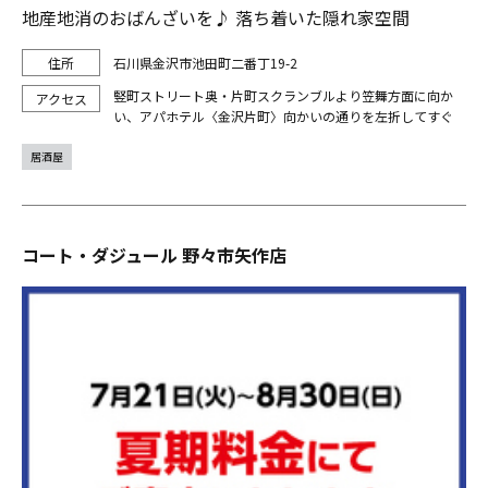
地産地消のおばんざいを♪ 落ち着いた隠れ家空間
石川県金沢市池田町二番丁19-2
竪町ストリート奥・片町スクランブルより笠舞方面に向か
い、アパホテル〈金沢片町〉向かいの通りを左折してすぐ
居酒屋
コート・ダジュール 野々市矢作店