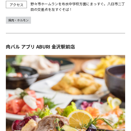
野々市ホームランを布水中学校方面にまっすぐ。八日市二丁
目の交差点を左すぐそば！
焼肉・ホルモン
肉バル アブリ ABURI 金沢駅前店