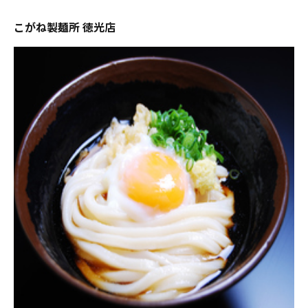
こがね製麺所 徳光店