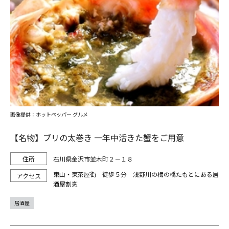
画像提供：ホットペッパー グルメ
【名物】ブリの太巻き 一年中活きた蟹をご用意
石川県金沢市並木町２－１８
東山・東茶屋街 徒歩５分 浅野川の梅の橋たもとにある居
酒屋割烹
居酒屋