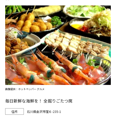
画像提供：ホットペッパー グルメ
毎日新鮮な海鮮を！ 全掘りごたつ席
石川県金沢市窪６-235-1