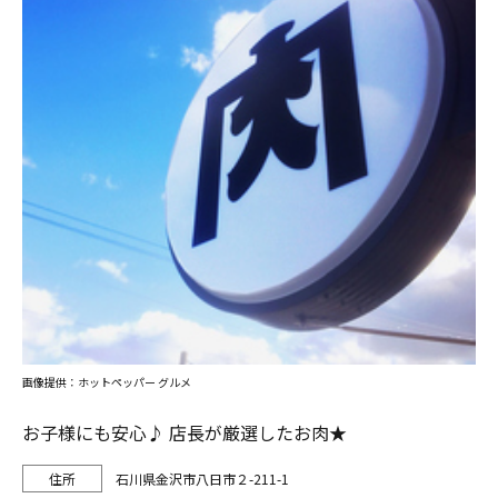
画像提供：ホットペッパー グルメ
お子様にも安心♪ 店長が厳選したお肉★
石川県金沢市八日市２-211-1