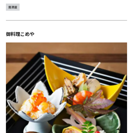
居酒屋
御料理こめや