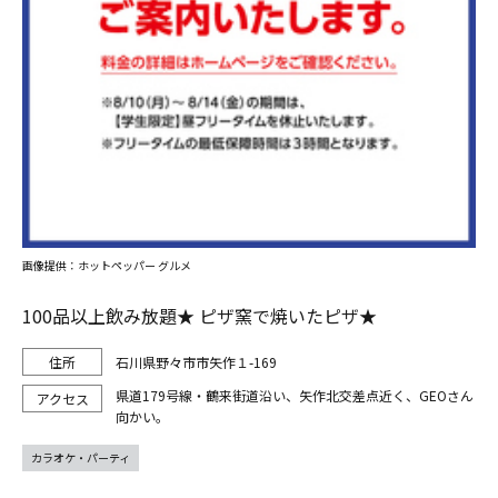
画像提供：ホットペッパー グルメ
100品以上飲み放題★ ピザ窯で焼いたピザ★
石川県野々市市矢作１-169
県道179号線・鶴来街道沿い、矢作北交差点近く、GEOさん
向かい。
カラオケ・パーティ