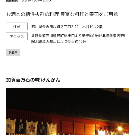
画像提供：ホットペッパー グルメ
お酒との相性抜群の料理 豊富な料理と寿司をご用意
石川県金沢市片町２丁目2-20 木谷ビル2階
北陸鉄道石川線野町駅出口より徒歩約19分/北陸鉄道浅野川
線北鉄金沢駅出口より徒歩約40分
居酒屋
加賀百万石の味 げんかん