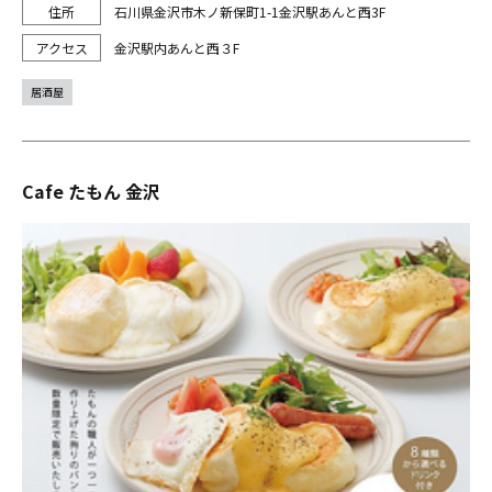
石川県金沢市木ノ新保町1-1金沢駅あんと西3F
金沢駅内あんと西３F
居酒屋
Cafe たもん 金沢