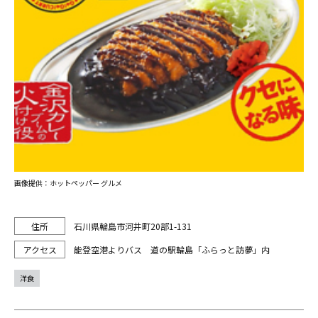
画像提供：ホットペッパー グルメ
石川県輪島市河井町20部1-131
能登空港よりバス 道の駅輪島「ふらっと訪夢」内
洋食