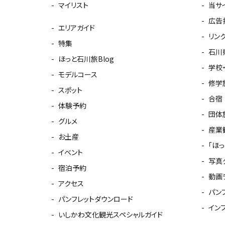
マイリスト
当サ
広告
エリアガイド
リン
特集
石川
ほっと石川旅Blog
学校
モデルコース
修学
スポット
合宿
体験予約
団体
グルメ
産業
お土産
「ほ
イベント
写真
宿泊予約
動画
アクセス
パン
パンフレットダウンロード
イン
いしかわ文化観光スペシャルガイド