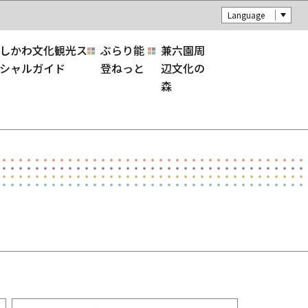
Language
しかわ文化観光ス
ぶらり能
兼六園周
シャルガイド
登ねっと
辺文化の
森